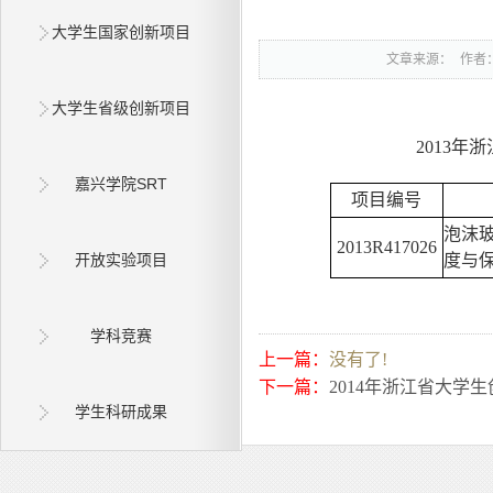
大学生国家创新项目
文章来源：
作者
大学生省级创新项目
2013
嘉兴学院SRT
项目编号
泡沫
2013R417026
开放实验项目
度与
学科竞赛
上一篇：
没有了!
下一篇：
2014年浙江省大学
学生科研成果