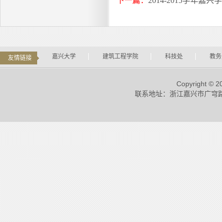
下一篇：
2014-2015学年
嘉兴大学
建筑工程学院
科技处
教务
友情链接
Copyright
联系地址：浙江嘉兴市广穹路899