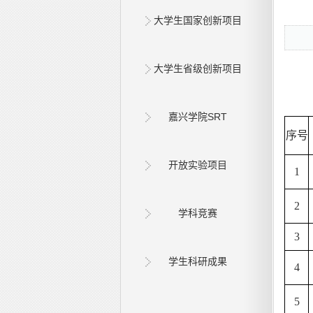
大学生国家创新项目
大学生省级创新项目
嘉兴学院SRT
序号
开放实验项目
1
2
学科竞赛
3
学生科研成果
4
5