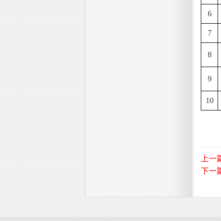
6
7
8
9
10
上一
下一