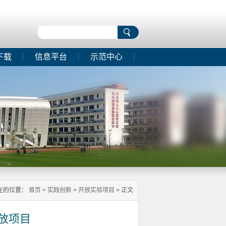
下载
信息平台
示范中心
在的位置：
首页
>
实践创新
>
开放实验项目
> 正文
开放项目