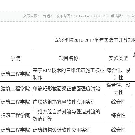
文章来源：
作者：
发布时间：2017-06-16 00:00:00
点击数：
71
嘉兴学院2016-2017学年实验室开放项
学院
项目名称
实验类型
基于BIM技术的三维建筑施工模型
综合性、设
建筑工程学院
制作
计性
综合性、设
建筑工程学院
单筋矩形截面梁正截面强度试验
计性
建筑工程学院
广联达钢筋算量软件应用实训
综合性
二维方腔自然对流与强迫对流的
建筑工程学院
综合性
数值计算
建筑工程学院
建筑结构设计软件应用实训
综合性