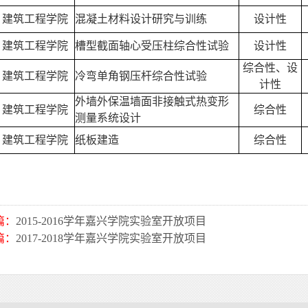
建筑工程学院
混凝土材料设计研究与训练
设计性
建筑工程学院
槽型截面轴心受压柱综合性试验
设计性
综合性、设
建筑工程学院
冷弯单角钢压杆综合性试验
计性
外墙外保温墙面非接触式热变形
建筑工程学院
综合性
测量系统设计
建筑工程学院
纸板建造
综合性
篇：
2015-2016学年嘉兴学院实验室开放项目
篇：
2017-2018学年嘉兴学院实验室开放项目